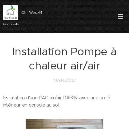
Clim'West44
Frigoriste
Installation Pompe à
chaleur air/air
14/04/2018
Installation d'une PAC air/air DAIKIN avec une unité
intérieur en console au sol.