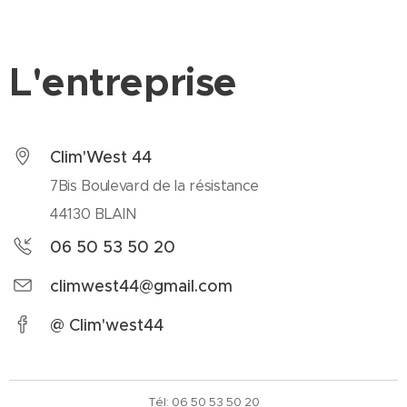
L'entreprise
Clim'West 44
7Bis Boulevard de la résistance
44130 BLAIN
06 50 53 50 20
climwest44@gmail.com
@ Clim'west44
Tél: 06 50 53 50 20