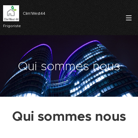
Clim'West44
Frigoriste
Qui sommes nous
Qui sommes nous