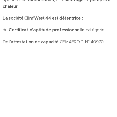
chaleur
.
La société Clim'West 44 est détentrice :
Certificat d'aptitude professionnelle
du
catégorie I
attestation de capacité
De l'
CEMAFROID N° 40970